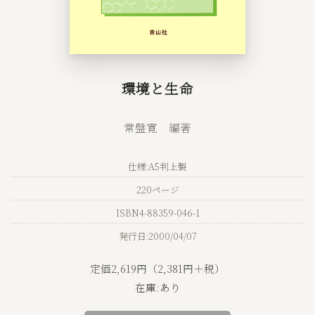
環境と生命
常盤寛 編著
仕様:A5判上製
220ページ
ISBN4-88359-046-1
発行日:2000/04/07
定価2,619円（2,381円＋税）
在庫:あり