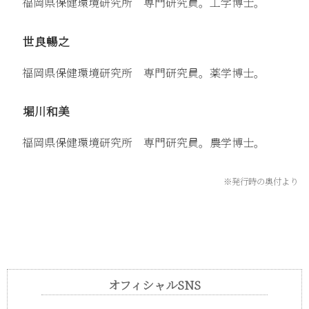
福岡県保健環境研究所 専門研究員。工学博士。
世良暢之
福岡県保健環境研究所 専門研究員。薬学博士。
堀川和美
福岡県保健環境研究所 専門研究員。農学博士。
※発行時の奥付より
オフィシャルSNS