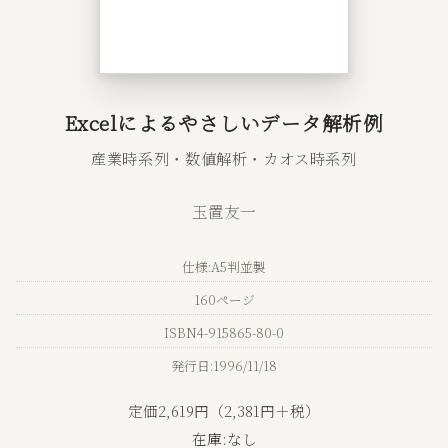
Excelによるやさしいデータ解析例
産業時系列・数値解析・カオス時系列
玉置友一
仕様:A5判並製
160ページ
ISBN4-915865-80-0
発行日:1996/11/18
定価2,619円（2,381円＋税）
在庫:なし