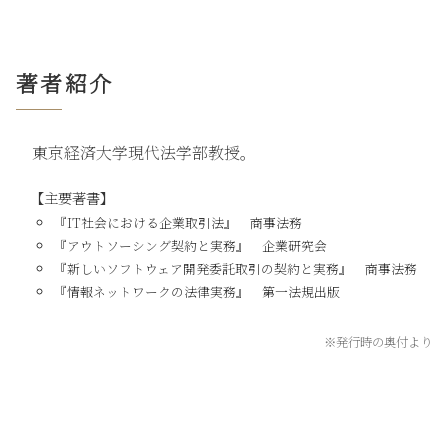
著者紹介
東京経済大学現代法学部教授。
【主要著書】
『IT社会における企業取引法』 商事法務
『アウトソーシング契約と実務』 企業研究会
『新しいソフトウェア開発委託取引の契約と実務』 商事法務
『情報ネットワークの法律実務』 第一法規出版
※発行時の奥付より