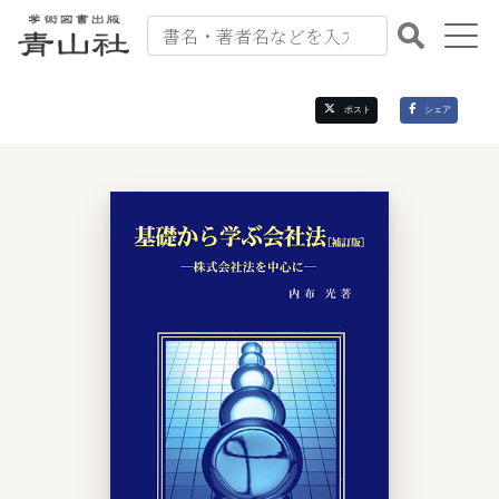
出版案内
ポスト
シェア
書籍紹介
会社案内
書籍注文
お問い合わせ
よくある質問