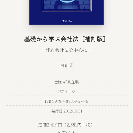
基礎から学ぶ会社法［補訂版］
－株式会社法を中心に－
内布光
仕様:A5判並製
257ページ
ISBN978-4-88359-274-6
発行日:2012/10/31
定価2,619円（2,381円＋税）
在庫:あり