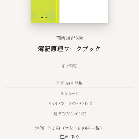
商業簿記3級
簿記原理ワークブック
孔炳龍
仕様:A4判並製
106ページ
ISBN978-4-88359-317-0
発行日:2014/03/22
定価1,760円（本体1,600円＋税）
在庫:あり