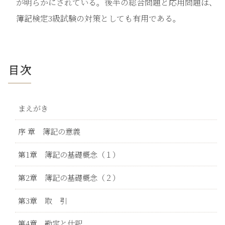
が明らかにされている。後半の総合問題と応用問題は、
簿記検定3級試験の対策としても有用である。
目次
まえがき
序 章 簿記の意義
第1章 簿記の基礎概念（１）
第2章 簿記の基礎概念（２）
第3章 取 引
第4章 勘定と仕訳