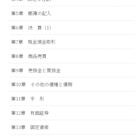
第5章 帳簿の記入
第6章 決 算（1）
第7章 現金預金取引
第8章 商品売買
第9章 売掛金と買掛金
第10章 その他の債権と債務
第11章 手 形
第12章 有価証券
第13章 固定資産