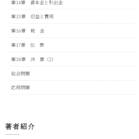
第14章 資本金と引出金
第15章 収益と費用
第16章 税 金
第17章 伝 票
第18章 決 算（2）
総合問題
応用問題
著者紹介